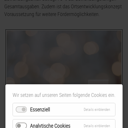
Gesamtausgaben. Zudem ist das Ortsentwicklungskonzept
Voraussetzung für weitere Fördermöglichkeiten.
Wir setzen auf unseren Seiten folgende Cookies ein.
Essenziell
Details einblenden
Aktuelles
Analytische Cookies
Details einblenden