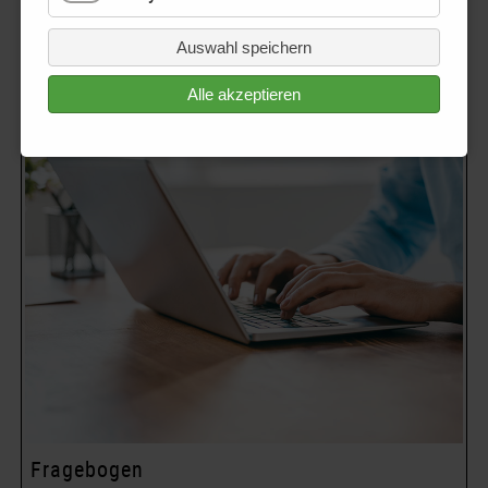
Hier finden Sie alle grundlegenden Informationen und den
Auswahl speichern
aktuellen Stand über das Ortsentwicklungskonzept
Alle akzeptieren
Fragebogen